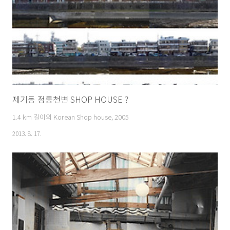
또한 서울시에서 매입하여 인근 대학교 기숙사로서의 활용.. 1층은 여러
공..
제기동 정릉천변 SHOP HOUSE ?
1.4 km 길이의 Korean Shop house, 2005
2013. 8. 17.