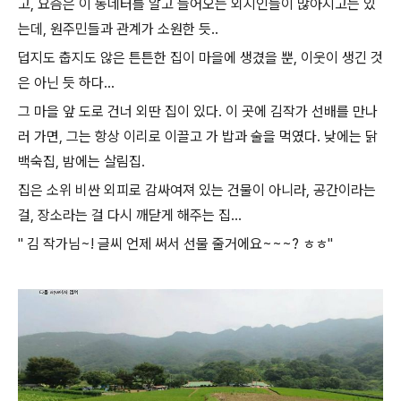
고, 요즘은 이 동네터를 알고 들어오는 외지인들이 많아지고는 있
는데, 원주민들과 관계가 소원한 듯..
덥지도 춥지도 않은 튼튼한 집이 마을에 생겼을 뿐, 이웃이 생긴 것
은 아닌 듯 하다...
그 마을 앞 도로 건너 외딴 집이 있다. 이 곳에 김작가 선배를 만나
러 가면, 그는 항상 이리로 이끌고 가 밥과 술을 먹였다. 낮에는 닭
백숙집, 밤에는 살림집.
집은 소위 비싼 외피로 감싸여져 있는 건물이 아니라, 공간이라는
걸, 장소라는 걸 다시 깨닫게 해주는 집...
" 김 작가님~! 글씨 언제 써서 선물 줄거에요~~~? ㅎㅎ"