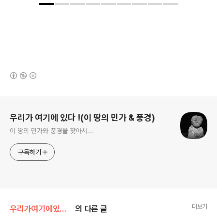
(새창열림)
로그 정보
우리가 여기에 있다 !(이 땅의 민가 & 풍경)
이 땅의 민가와 풍경을 찾아서...
구독하기
더보기
우리가여기에있다!/한국의 민가
의 다른 글