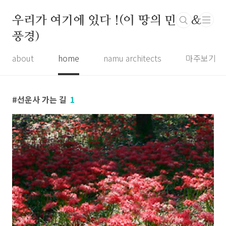
본문 바로가기
우리가 여기에 있다 !(이 땅의 민가 &
풍경)
about
home
namu architects
마주보기
선운사 가는 길
1