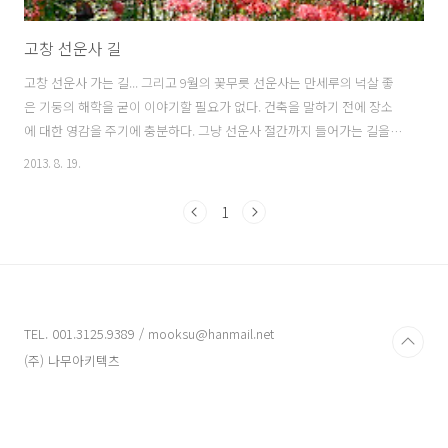
고창 선운사 길
고창 선운사 가는 길... 그리고 9월의 꽃무릇 선운사는 만세루의 넉살 좋
은 기둥의 해학을 굳이 이야기할 필요가 없다. 건축을 말하기 전에 장소
에 대한 영감을 주기에 충분하다. 그냥 선운사 절간까지 들어가는 길을
조용히 걸어보면 된다. 이왕이면 인적이 드물 때,,, 아침이나 저녁무렵이
2013. 8. 19.
든... 9월 보름간 꽃무릇이 한창일 때면, 또 다른 애린의 공간을 엿볼 수 있
으리라...
1
TEL. 001.3125.9389 / mooksu@hanmail.net
(주) 나무아키텍츠